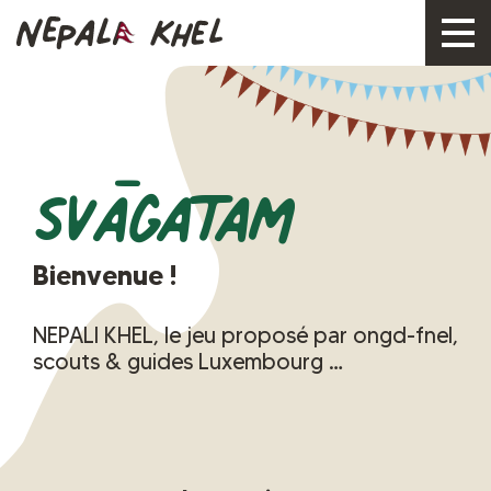
Svāgatam
Bienvenue !
NEPALI KHEL, le jeu proposé par ongd-fnel,
scouts & guides Luxembourg …