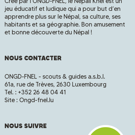
Créé par l’ONGD-FNEL, le Nepali Khel est un
jeu éducatif et ludique qui a pour but d’en
apprendre plus sur le Népal, sa culture, ses
habitants et sa géographie. Bon amusement
et bonne découverte du Népal !
NOUS CONTACTER
ONGD-FNEL - scouts & guides a.s.b.l.
61a, rue de Trèves, 2630 Luxembourg
Tel. : +352 26 48 04 41
Site : Ongd-fnel.lu
NOUS SUIVRE