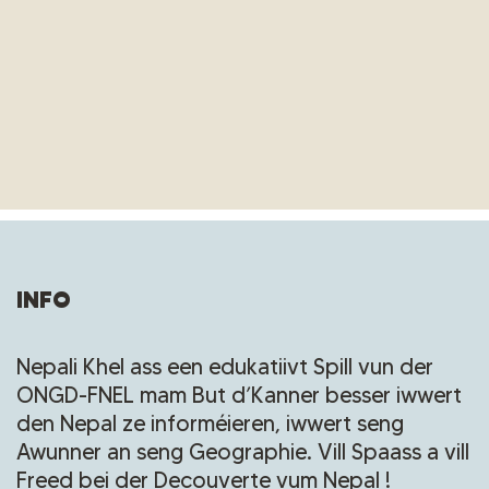
INFO
Nepali Khel ass een edukatiivt Spill vun der
ONGD-FNEL mam But d’Kanner besser iwwert
den Nepal ze informéieren, iwwert seng
Awunner an seng Geographie. Vill Spaass a vill
Freed bei der Decouverte vum Nepal !